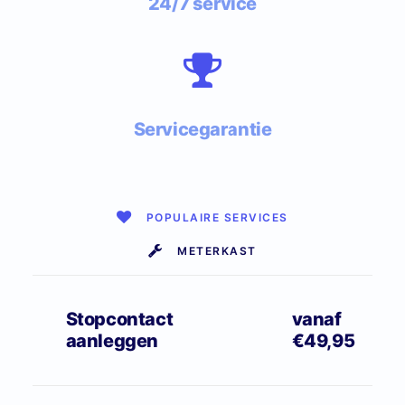
24/7 service
Servicegarantie
POPULAIRE SERVICES
METERKAST
Stopcontact
vanaf
aanleggen
€49,95