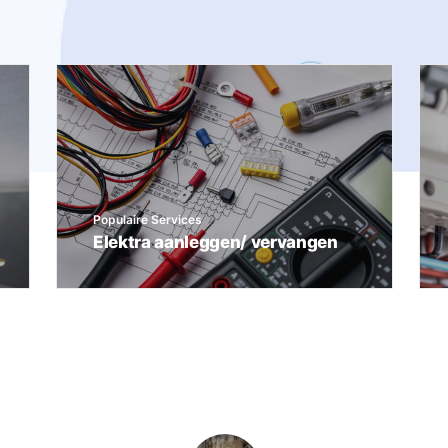
Populaire Services
Elektra aanleggen/ vervangen