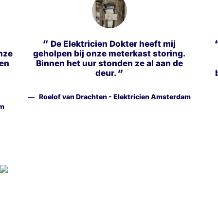
De Elektricien Dokter heeft mij
nze
geholpen bij onze meterkast storing.
ken
Binnen het uur stonden ze al aan de
deur.
Roelof van Drachten - Elektricien Amsterdam
am