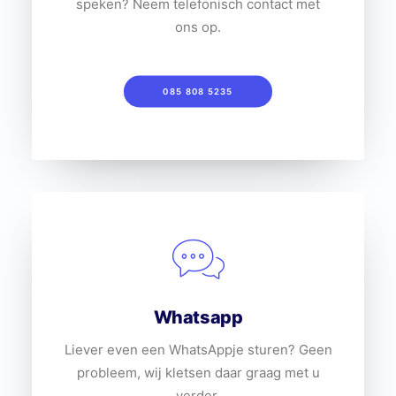
speken? Neem telefonisch contact met
ons op.
085 808 5235
Whatsapp
Liever even een WhatsAppje sturen? Geen
probleem, wij kletsen daar graag met u
verder.