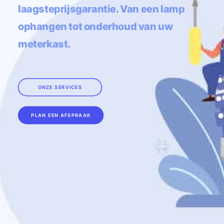
laagsteprijsgarantie. Van een lamp
ophangen tot onderhoud van uw
meterkast.
ONZE SERVICES
PLAN EEN AFSPRAAK