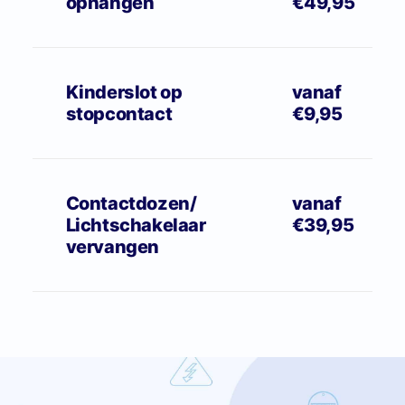
ophangen
€49,95
Kinderslot op
vanaf
stopcontact
€9,95
Contactdozen/
vanaf
Lichtschakelaar
€39,95
vervangen