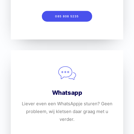
085 808 5235
Whatsapp
Liever even een WhatsAppje sturen? Geen
probleem, wij kletsen daar graag met u
verder.