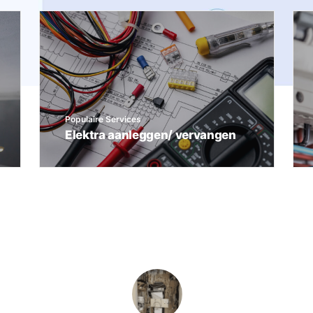
Populaire Services
Elektra aanleggen/ vervangen