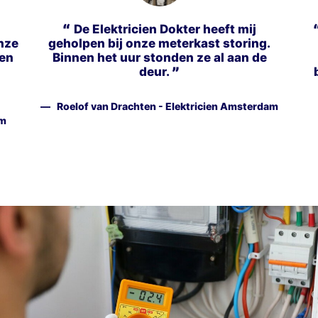
De Elektricien Dokter heeft mij
nze
geholpen bij onze meterkast storing.
ken
Binnen het uur stonden ze al aan de
deur.
Roelof van Drachten - Elektricien Amsterdam
am