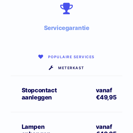
Servicegarantie
POPULAIRE SERVICES
METERKAST
Stopcontact
vanaf
aanleggen
€49,95
Lampen
vanaf